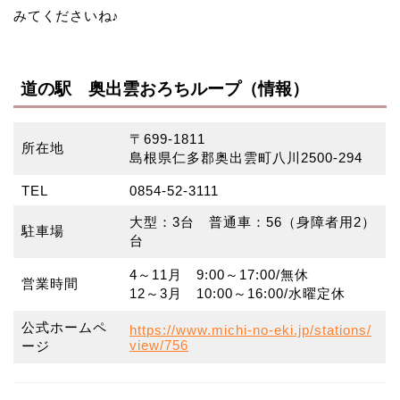
みてくださいね♪
道の駅 奥出雲おろちループ（情報）
〒699-1811
所在地
島根県仁多郡奥出雲町八川2500-294
TEL
0854-52-3111
大型：3台 普通車：56（身障者用2）
駐車場
台
4～11月 9:00～17:00/無休
営業時間
12～3月 10:00～16:00/水曜定休
公式ホームペ
https://www.michi-no-eki.jp/stations/
view/756
ージ