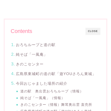
Contents
CLOSE
おろちループと道の駅
純そば「一風庵」
きのこセンター
広島県東城町の道の駅「遊YOUさろん東城」
今回おじゃました場所の紹介
道の駅 奥出雲おろちループ（情報）
純そば「一風庵」（情報）
きのこセンター（情報）舞茸奥出雲 直売所