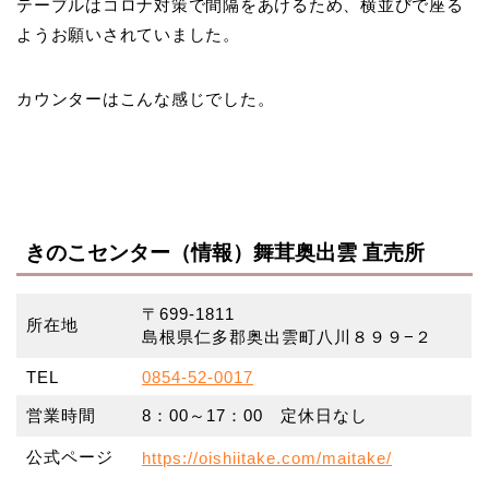
テーブルはコロナ対策で間隔をあけるため、横並びで座る
ようお願いされていました。
カウンターはこんな感じでした。
きのこセンター（情報）舞茸奥出雲 直売所
〒699-1811
所在地
島根県仁多郡奥出雲町八川８９９−２
TEL
0854-52-0017
営業時間
8：00～17：00 定休日なし
公式ページ
https://oishiitake.com/maitake/