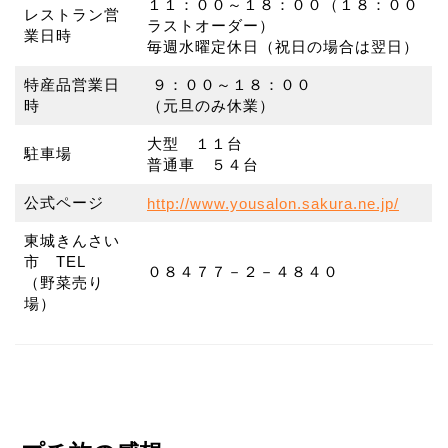
１１：００～１８：００（１８：００
レストラン営
ラストオーダー）
業日時
毎週水曜定休日（祝日の場合は翌日）
特産品営業日
９：００～１８：００
時
（元旦のみ休業）
大型 １１台
駐車場
普通車 ５４台
公式ページ
http://www.yousalon.sakura.ne.jp/
東城きんさい
市 TEL
０８４７７－２－４８４０
（野菜売り
場）