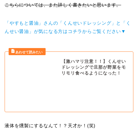
こちらについては、また詳しく書きたいと思います。
「やすもと醤油」さんの「くんせいドレッシング」と「く
んせい醤油」が気になる方はコチラからご覧ください▼
【激ハマリ注意！！】くんせい
ドレッシングで旦那が野菜をモ
リモリ食べるようになった！
液体を燻製にするなんて！？天才か！(笑)