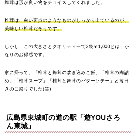
舞茸は形が良い物をチョイスしてくれました。
椎茸は、白い斑点のようなものがしっかり出ているのが、
美味しい椎茸だそうです。
しかし、この大きさとクオリティーで2袋￥1,000とは、か
なりのお得感です。
家に帰って、「椎茸と舞茸の炊き込みご飯」「椎茸の肉詰
め」「椎茸スープ」「椎茸と舞茸のバターソテー」と毎日
きのこ祭りでした(笑)
広島県東城町の道の駅「遊YOUさろ
ん東城」