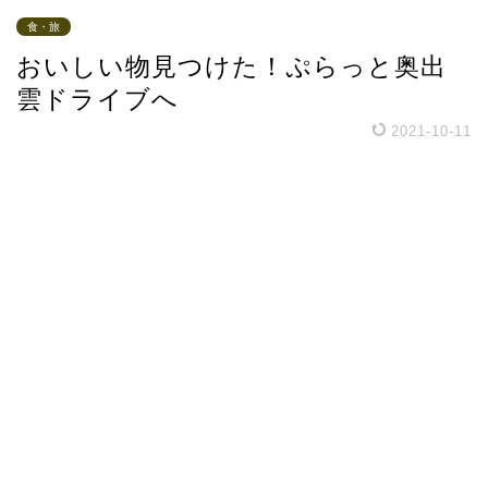
食・旅
おいしい物見つけた！ぷらっと奥出
雲ドライブへ
2021-10-11