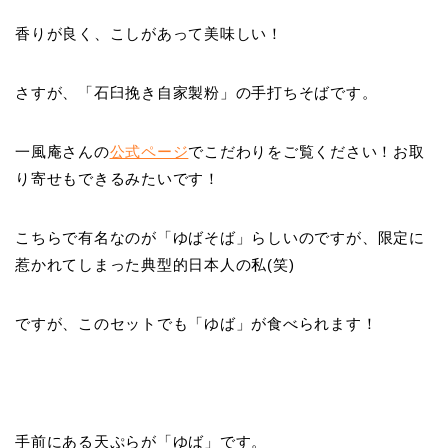
香りが良く、こしがあって美味しい！
さすが、「石臼挽き自家製粉」の手打ちそばです。
一風庵さんの
公式ページ
でこだわりをご覧ください！お取
り寄せもできるみたいです！
こちらで
有名なのが「ゆばそば」
らしいのですが、限定に
惹かれてしまった典型的日本人の私(笑)
ですが、このセットでも「ゆば」が食べられます！
手前にある天ぷらが「ゆば」です。