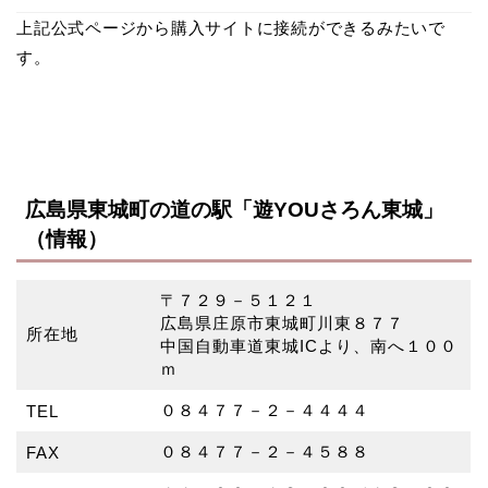
上記公式ページから購入サイトに接続ができるみたいで
す。
広島県東城町の道の駅「遊YOUさろん東城」
（情報）
〒７２９－５１２１
広島県庄原市東城町川東８７７
所在地
中国自動車道東城ICより、南へ１００
ｍ
０８４７７－２－４４４４
TEL
０８４７７－２－４５８８
FAX