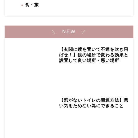
食・旅
＼ NEW ／
【玄関に鏡を置いて不運を吹き飛
ばせ！】鏡の場所で変わる効果と
設置して良い場所・悪い場所
【窓がないトイレの開運方法】悪
い気をためない為にできること