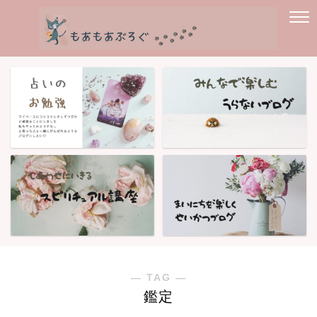
― TAG ―
鑑定