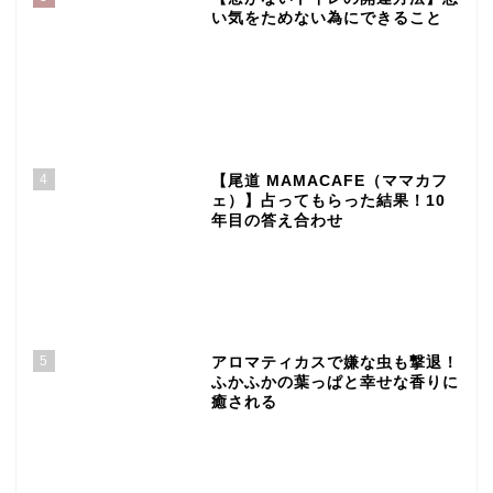
い気をためない為にできること
4
【尾道 MAMACAFE（ママカフ
ェ）】占ってもらった結果！10
年目の答え合わせ
5
アロマティカスで嫌な虫も撃退！
ふかふかの葉っぱと幸せな香りに
癒される