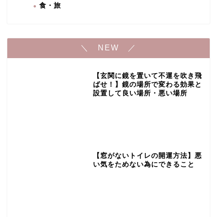
食・旅
＼ NEW ／
【玄関に鏡を置いて不運を吹き飛
ばせ！】鏡の場所で変わる効果と
設置して良い場所・悪い場所
【窓がないトイレの開運方法】悪
い気をためない為にできること