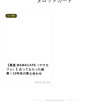
タロットカード
占い体験
【尾道 MAMACAFE（ママカ
フェ）】占ってもらった結
果！10年目の答え合わせ
2021-04-06