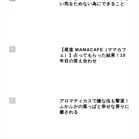
い気をためない為にできること
4
【尾道 MAMACAFE（ママカフ
ェ）】占ってもらった結果！10
年目の答え合わせ
5
アロマティカスで嫌な虫も撃退！
ふかふかの葉っぱと幸せな香りに
癒される