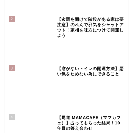
2
【玄関を開けて階段がある家は要
注意】のれんで邪気をシャットア
ウト！家相を味方につけて開運し
よう
3
【窓がないトイレの開運方法】悪
い気をためない為にできること
4
【尾道 MAMACAFE（ママカフ
ェ）】占ってもらった結果！10
年目の答え合わせ