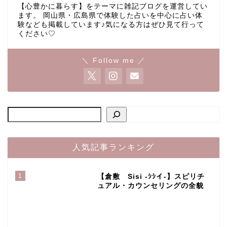
【心豊かに暮らす】をテーマに雑記ブログを運営してい
ます。 岡山県・広島県で体験した占いを中心に占い体
験なども掲載しています♪気になる方はぜひ見て行って
ください♡
＼ Follow me ／
人気記事ランキング
1
【倉敷 Sisi -ｼｼイ-】スピリチ
ュアル・カウンセリングの全貌