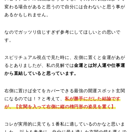
変わる場合があると思うので自分には合わないと思う事が
あるかもしれません。
なのでガッツリ信じすぎず参考にしてほしいとの思いで
す。
スピリチュアル視点で見た時に、左側に置くと金運があが
るとありましたが、私の見解では
金運とは対人運や仕事運
から直結していると思っています。
右側に置けば全てをカバーできる最強の開運スポット玄関
になるのでは！？と考えて、
私が勝手にだした結論です
が、【玄関を入って右側に縦の楕円形の姿見を置く】
コレが実用的に見ても１番私に適しているのかなと思いま
した。 以上を参考に、自分に最も適した玄関の鏡を選んで