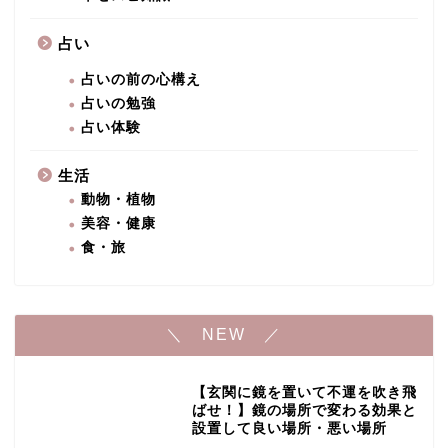
占い
占いの前の心構え
占いの勉強
占い体験
生活
動物・植物
美容・健康
食・旅
＼ NEW ／
【玄関に鏡を置いて不運を吹き飛
ばせ！】鏡の場所で変わる効果と
設置して良い場所・悪い場所