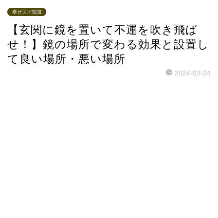
幸せスピ知識
【玄関に鏡を置いて不運を吹き飛ば
せ！】鏡の場所で変わる効果と設置し
て良い場所・悪い場所
2024-03-24