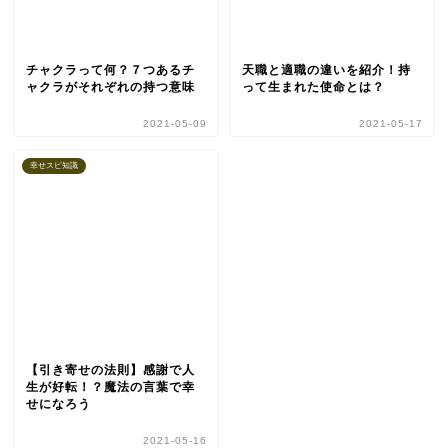
チャクラって何？７つあるチ
天職と適職の違いを紹介！持
ャクラがそれぞれの持つ意味
って生まれた使命とは？
2021-05-09
2021-05-17
幸せスピ知識
【引き寄せの法則】感謝で人
生が好転！？魔法の言葉で幸
せになろう
2021-05-16