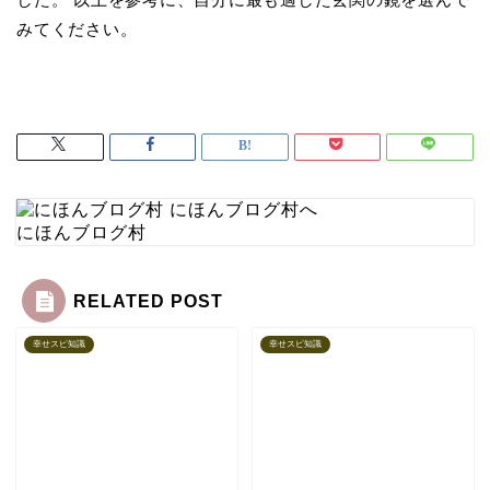
みてください。
にほんブログ村
RELATED POST
幸せスピ知識
幸せスピ知識