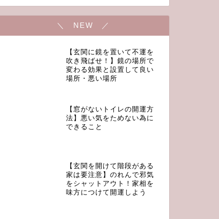
＼ NEW ／
【玄関に鏡を置いて不運を
吹き飛ばせ！】鏡の場所で
変わる効果と設置して良い
場所・悪い場所
【窓がないトイレの開運方
法】悪い気をためない為に
できること
【玄関を開けて階段がある
家は要注意】のれんで邪気
をシャットアウト！家相を
味方につけて開運しよう