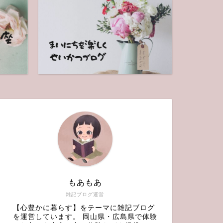
もあもあ
雑記ブログ運営
【心豊かに暮らす】をテーマに雑記ブログ
を運営しています。 岡山県・広島県で体験